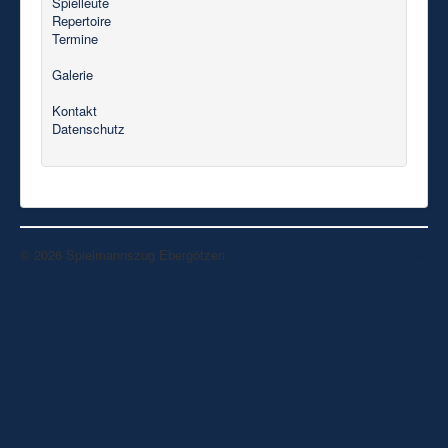
Spielleute
Repertoire
Termine
Galerie
Kontakt
Datenschutz
© 2026 Spielmannszug Ebergötzen
Nach oben